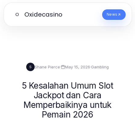
Oxidecasino
O
News
Shane Pierce
·
May 15, 2026
·
Gambling
S
5 Kesalahan Umum Slot
Jackpot dan Cara
Memperbaikinya untuk
Pemain 2026