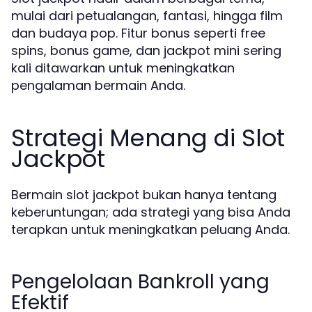
mulai dari petualangan, fantasi, hingga film
dan budaya pop. Fitur bonus seperti free
spins, bonus game, dan jackpot mini sering
kali ditawarkan untuk meningkatkan
pengalaman bermain Anda.
Strategi Menang di Slot
Jackpot
Bermain slot jackpot bukan hanya tentang
keberuntungan; ada strategi yang bisa Anda
terapkan untuk meningkatkan peluang Anda.
Pengelolaan Bankroll yang
Efektif