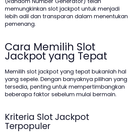
(Random Number Generator) telah
memungkinkan slot jackpot untuk menjadi
lebih adil dan transparan dalam menentukan
pemenang.
Cara Memilih Slot
Jackpot yang Tepat
Memilih slot jackpot yang tepat bukanlah hal
yang sepele. Dengan banyaknya pilihan yang
tersedia, penting untuk mempertimbangkan
beberapa faktor sebelum mulai bermain.
Kriteria Slot Jackpot
Terpopuler