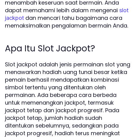
menambah keseruan saat bermain. Anda
dapat memahami lebih dalam mengenai
slot
dan mencari tahu bagaimana cara
jackpot
memaksimalkan pengalaman bermain Anda.
Apa Itu Slot Jackpot?
Slot jackpot adalah jenis permainan slot yang
menawarkan hadiah uang tunai besar ketika
pemain berhasil mendapatkan kombinasi
simbol tertentu yang ditentukan oleh
permainan. Ada beberapa cara berbeda
untuk memenangkan jackpot, termasuk
jackpot tetap dan jackpot progresif. Pada
jackpot tetap, jumlah hadiah sudah
ditentukan sebelumnya, sedangkan pada
jackpot progresif, hadiah terus meningkat