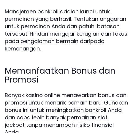
Manajemen bankroll adalah kunci untuk
permainan yang berhasil. Tentukan anggaran
untuk permainan Anda dan patuhi batasan
tersebut. Hindari mengejar kerugian dan fokus
pada pengalaman bermain daripada
kemenangan.
Memanfaatkan Bonus dan
Promosi
Banyak kasino online menawarkan bonus dan
promosi untuk menarik pemain baru. Gunakan
bonus ini untuk meningkatkan bankroll Anda
dan coba lebih banyak permainan slot
jackpot tanpa menambah risiko finansial
Anda.