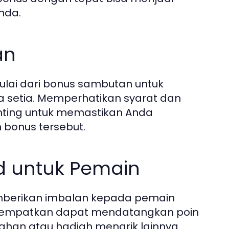
nda.
an
ulai dari bonus sambutan untuk
a setia. Memperhatikan syarat dan
nting untuk memastikan Anda
onus tersebut.
d untuk Pemain
emberikan imbalan kepada pemain
a tempatkan dapat mendatangkan poin
ahan atau hadiah menarik lainnya.