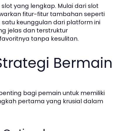
ot yang lengkap. Mulai dari slot
arkan fitur-fitur tambahan seperti
 satu keunggulan dari platform ini
 jelas dan terstruktur
oritnya tanpa kesulitan.
trategi Bermain
enting bagi pemain untuk memiliki
langkah pertama yang krusial dalam