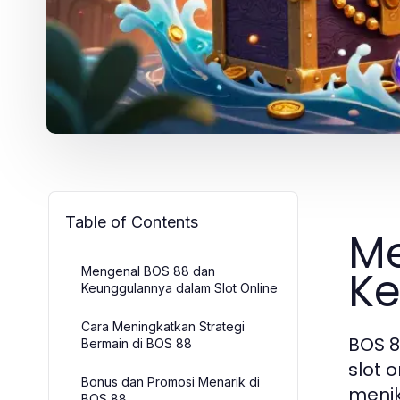
Table of Contents
Me
Ke
Mengenal BOS 88 dan
Keunggulannya dalam Slot Online
Cara Meningkatkan Strategi
BOS 8
Bermain di BOS 88
slot 
Bonus dan Promosi Menarik di
menik
BOS 88