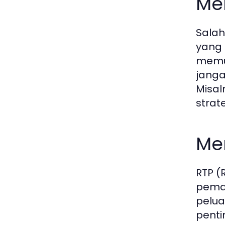
Me
Salah
yang 
memul
janga
Misal
strat
Mem
RTP (
pemai
pelua
penti