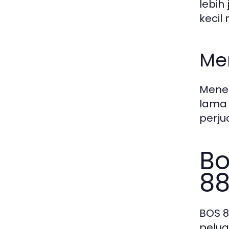
lebih
kecil
Me
Menet
lama 
perj
Bo
8
BOS 8
pelua