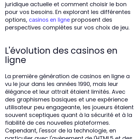
juridique actuelle et comment choisir le bon
pour vos besoins. En explorant les différentes
options,
proposent des
casinos en ligne
perspectives complètes sur vos choix de jeu.
L'évolution des casinos en
ligne
La première génération de casinos en ligne a
vu le jour dans les années 1990, mais leur
élégance et leur attrait étaient limités. Avec
des graphismes basiques et une expérience
utilisateur peu engageante, les joueurs étaient
souvent sceptiques quant à la sécurité et à la
fiabilité de ces nouvelles plateformes.
Cependant, l'essor de la technologie, en
particulier avec l'avènement de l'HTML5 et des