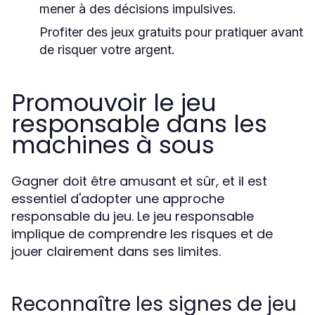
mener à des décisions impulsives.
Profiter des jeux gratuits
pour pratiquer avant
de risquer votre argent.
Promouvoir le jeu
responsable dans les
machines à sous
Gagner doit être amusant et sûr, et il est
essentiel d'adopter une approche
responsable du jeu. Le jeu responsable
implique de comprendre les risques et de
jouer clairement dans ses limites.
Reconnaître les signes de jeu