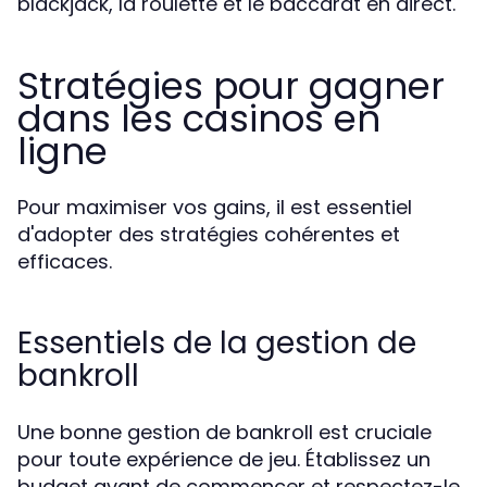
blackjack, la roulette et le baccarat en direct.
Stratégies pour gagner
dans les casinos en
ligne
Pour maximiser vos gains, il est essentiel
d'adopter des stratégies cohérentes et
efficaces.
Essentiels de la gestion de
bankroll
Une bonne gestion de bankroll est cruciale
pour toute expérience de jeu. Établissez un
budget avant de commencer et respectez-le.