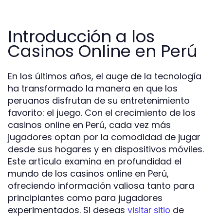
Introducción a los
Casinos Online en Perú
En los últimos años, el auge de la tecnología
ha transformado la manera en que los
peruanos disfrutan de su entretenimiento
favorito: el juego. Con el crecimiento de los
casinos online en Perú, cada vez más
jugadores optan por la comodidad de jugar
desde sus hogares y en dispositivos móviles.
Este artículo examina en profundidad el
mundo de los casinos online en Perú,
ofreciendo información valiosa tanto para
principiantes como para jugadores
experimentados. Si deseas
de
visitar sitio