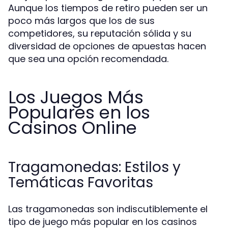
Aunque los tiempos de retiro pueden ser un
poco más largos que los de sus
competidores, su reputación sólida y su
diversidad de opciones de apuestas hacen
que sea una opción recomendada.
Los Juegos Más
Populares en los
Casinos Online
Tragamonedas: Estilos y
Temáticas Favoritas
Las tragamonedas son indiscutiblemente el
tipo de juego más popular en los casinos