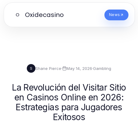
Oxidecasino
O
News
Shane Pierce
·
May 14, 2026
·
Gambling
S
La Revolución del Visitar Sitio
en Casinos Online en 2026:
Estrategias para Jugadores
Exitosos