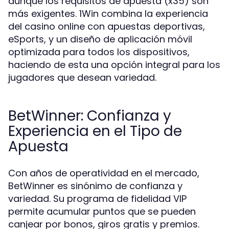
aunque los requisitos de apuesta (x35) son
más exigentes. 1Win combina la experiencia
del casino online con apuestas deportivas,
eSports, y un diseño de aplicación móvil
optimizada para todos los dispositivos,
haciendo de esta una opción integral para los
jugadores que desean variedad.
BetWinner: Confianza y
Experiencia en el Tipo de
Apuesta
Con años de operatividad en el mercado,
BetWinner es sinónimo de confianza y
variedad. Su programa de fidelidad VIP
permite acumular puntos que se pueden
canjear por bonos, giros gratis y premios.