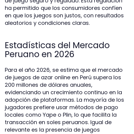
de juego seguro y regulado. Esta regulación
ha permitido que los consumidores confíen
en que los juegos son justos, con resultados
aleatorios y condiciones claras.
Estadísticas del Mercado
Peruano en 2026
Para el año 2026, se estima que el mercado
de juegos de azar online en Perú supera los
200 millones de dólares anuales,
evidenciando un crecimiento continuo en la
adopción de plataformas. La mayoría de los
jugadores prefiere usar métodos de pago
locales como Yape o Plin, lo que facilita la
transacción en soles peruanos. Igual de
relevante es la presencia de juegos