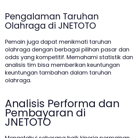
Pengalaman Taruhan
Olahraga di JNETOTO
Pemain juga dapat menikmati taruhan
olahraga dengan berbagai pilihan pasar dan
odds yang kompetitif. Memahami statistik dan
analisis tim bisa memberikan keuntungan
keuntungan tambahan dalam taruhan
olahraga.
Analisis Performa dan
Pembayaran di
JNETOTO
Mengetahui seberapa baik kinerja permainan