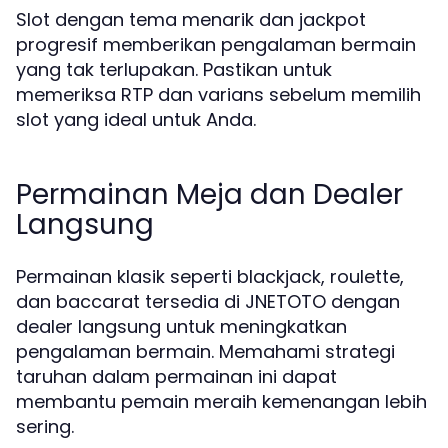
Slot dengan tema menarik dan jackpot
progresif memberikan pengalaman bermain
yang tak terlupakan. Pastikan untuk
memeriksa RTP dan varians sebelum memilih
slot yang ideal untuk Anda.
Permainan Meja dan Dealer
Langsung
Permainan klasik seperti blackjack, roulette,
dan baccarat tersedia di JNETOTO dengan
dealer langsung untuk meningkatkan
pengalaman bermain. Memahami strategi
taruhan dalam permainan ini dapat
membantu pemain meraih kemenangan lebih
sering.