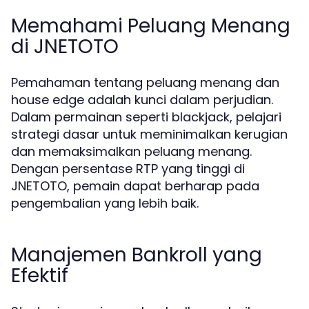
Memahami Peluang Menang
di JNETOTO
Pemahaman tentang peluang menang dan
house edge adalah kunci dalam perjudian.
Dalam permainan seperti blackjack, pelajari
strategi dasar untuk meminimalkan kerugian
dan memaksimalkan peluang menang.
Dengan persentase RTP yang tinggi di
JNETOTO, pemain dapat berharap pada
pengembalian yang lebih baik.
Manajemen Bankroll yang
Efektif