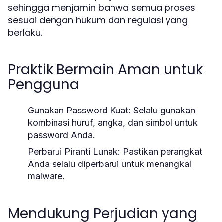
sehingga menjamin bahwa semua proses
sesuai dengan hukum dan regulasi yang
berlaku.
Praktik Bermain Aman untuk
Pengguna
Gunakan Password Kuat: Selalu gunakan
kombinasi huruf, angka, dan simbol untuk
password Anda.
Perbarui Piranti Lunak: Pastikan perangkat
Anda selalu diperbarui untuk menangkal
malware.
Mendukung Perjudian yang