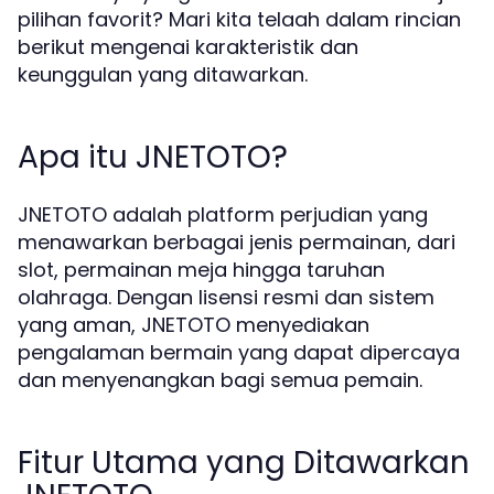
pilihan favorit? Mari kita telaah dalam rincian
berikut mengenai karakteristik dan
keunggulan yang ditawarkan.
Apa itu JNETOTO?
JNETOTO adalah platform perjudian yang
menawarkan berbagai jenis permainan, dari
slot, permainan meja hingga taruhan
olahraga. Dengan lisensi resmi dan sistem
yang aman, JNETOTO menyediakan
pengalaman bermain yang dapat dipercaya
dan menyenangkan bagi semua pemain.
Fitur Utama yang Ditawarkan