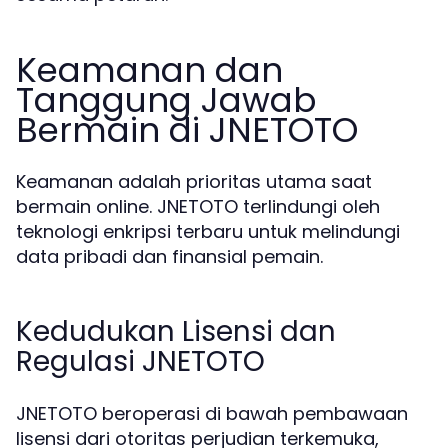
Keamanan dan
Tanggung Jawab
Bermain di JNETOTO
Keamanan adalah prioritas utama saat
bermain online. JNETOTO terlindungi oleh
teknologi enkripsi terbaru untuk melindungi
data pribadi dan finansial pemain.
Kedudukan Lisensi dan
Regulasi JNETOTO
JNETOTO beroperasi di bawah pembawaan
lisensi dari otoritas perjudian terkemuka,