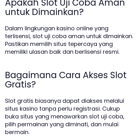
Apakah Slot Uji Coba Aman
untuk Dimainkan?
Dalam lingkungan kasino online yang
terlisensi, slot uji coba aman untuk dimainkan.
Pastikan memilih situs tepercaya yang
memiliki ulasan baik dan berlisensi resmi.
Bagaimana Cara Akses Slot
Gratis?
Slot gratis biasanya dapat diakses melalui
situs kasino tanpa perlu registrasi. Cukup
buka situs yang menawarkan slot uji coba,
pilih permainan yang diminati, dan mulai
bermain.