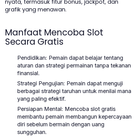
nyata, termasuk fitur bonus, jackpot, dan
grafik yang menawan.
Manfaat Mencoba Slot
Secara Gratis
Pendidikan:
Pemain dapat belajar tentang
aturan dan strategi permainan tanpa tekanan
finansial.
Strategi Pengujian:
Pemain dapat menguji
berbagai strategi taruhan untuk menilai mana
yang paling efektif.
Persiapan Mental:
Mencoba slot gratis
membantu pemain membangun kepercayaan
diri sebelum bermain dengan uang
sungguhan.