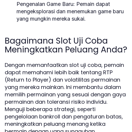
Pengenalan Game Baru:
Pemain dapat
mengeksplorasi dan menemukan game baru
yang mungkin mereka sukai.
Bagaimana Slot Uji Coba
Meningkatkan Peluang Anda?
Dengan memanfaatkan slot uji coba, pemain
dapat memahami lebih baik tentang RTP
(Return to Player) dan volatilitas permainan
yang mereka mainkan. Ini membantu dalam
memilih permainan yang sesuai dengan gaya
permainan dan toleransi risiko individu.
Menguji beberapa strategi, seperti
pengelolaan bankroll dan pengaturan batas,
meningkatkan peluang menang ketika
bermain dengan uang sungguhan.