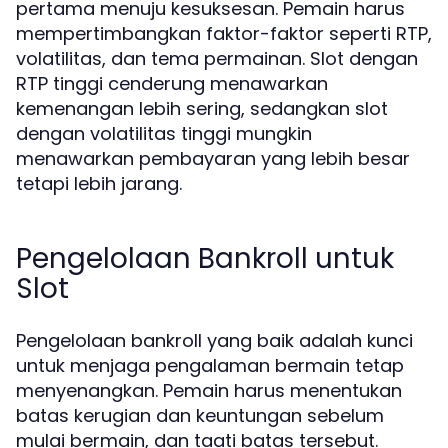
pertama menuju kesuksesan. Pemain harus
mempertimbangkan faktor-faktor seperti RTP,
volatilitas, dan tema permainan. Slot dengan
RTP tinggi cenderung menawarkan
kemenangan lebih sering, sedangkan slot
dengan volatilitas tinggi mungkin
menawarkan pembayaran yang lebih besar
tetapi lebih jarang.
Pengelolaan Bankroll untuk
Slot
Pengelolaan bankroll yang baik adalah kunci
untuk menjaga pengalaman bermain tetap
menyenangkan. Pemain harus menentukan
batas kerugian dan keuntungan sebelum
mulai bermain, dan taati batas tersebut.