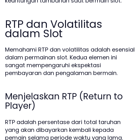
keuntungan tambahan saat bermain slot.
RTP dan Volatilitas
dalam Slot
Memahami RTP dan volatilitas adalah esensial
dalam permainan slot. Kedua elemen ini
sangat mempengaruhi ekspektasi
pembayaran dan pengalaman bermain.
Menjelaskan RTP (Return to
Player)
RTP adalah persentase dari total taruhan
yang akan dibayarkan kembali kepada
pemain selama periode waktu yang lama.