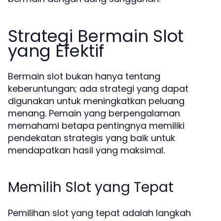
Strategi Bermain Slot
yang Efektif
Bermain slot bukan hanya tentang
keberuntungan; ada strategi yang dapat
digunakan untuk meningkatkan peluang
menang. Pemain yang berpengalaman
memahami betapa pentingnya memiliki
pendekatan strategis yang baik untuk
mendapatkan hasil yang maksimal.
Memilih Slot yang Tepat
Pemilihan slot yang tepat adalah langkah