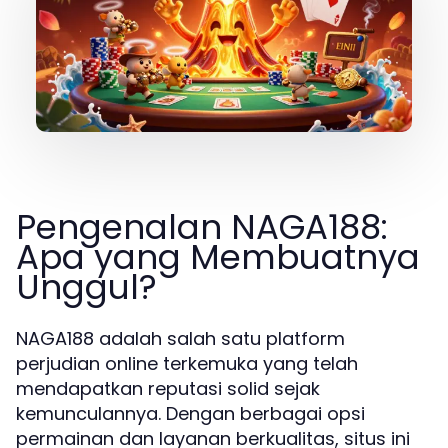
Pengenalan NAGA188:
Apa yang Membuatnya
Unggul?
NAGA188 adalah salah satu platform
perjudian online terkemuka yang telah
mendapatkan reputasi solid sejak
kemunculannya. Dengan berbagai opsi
permainan dan layanan berkualitas, situs ini