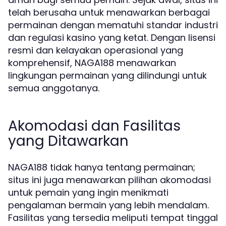
telah berusaha untuk menawarkan berbagai
permainan dengan mematuhi standar industri
dan regulasi kasino yang ketat. Dengan lisensi
resmi dan kelayakan operasional yang
komprehensif, NAGA188 menawarkan
lingkungan permainan yang dilindungi untuk
semua anggotanya.
Akomodasi dan Fasilitas
yang Ditawarkan
NAGA188 tidak hanya tentang permainan;
situs ini juga menawarkan pilihan akomodasi
untuk pemain yang ingin menikmati
pengalaman bermain yang lebih mendalam.
Fasilitas yang tersedia meliputi tempat tinggal