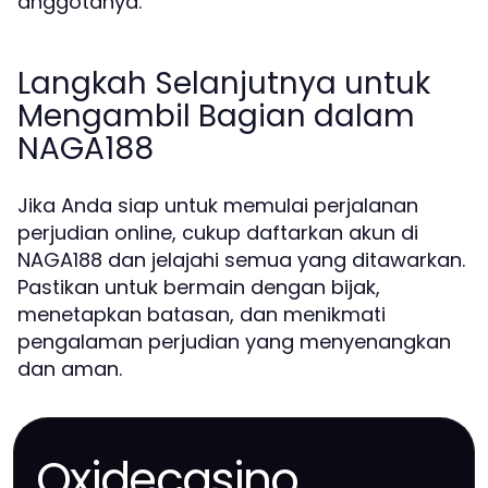
anggotanya.
Langkah Selanjutnya untuk
Mengambil Bagian dalam
NAGA188
Jika Anda siap untuk memulai perjalanan
perjudian online, cukup daftarkan akun di
NAGA188 dan jelajahi semua yang ditawarkan.
Pastikan untuk bermain dengan bijak,
menetapkan batasan, dan menikmati
pengalaman perjudian yang menyenangkan
dan aman.
Oxidecasino