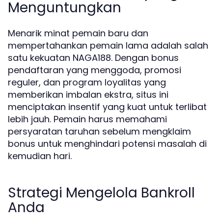
Menguntungkan
Menarik minat pemain baru dan
mempertahankan pemain lama adalah salah
satu kekuatan NAGA188. Dengan bonus
pendaftaran yang menggoda, promosi
reguler, dan program loyalitas yang
memberikan imbalan ekstra, situs ini
menciptakan insentif yang kuat untuk terlibat
lebih jauh. Pemain harus memahami
persyaratan taruhan sebelum mengklaim
bonus untuk menghindari potensi masalah di
kemudian hari.
Strategi Mengelola Bankroll
Anda