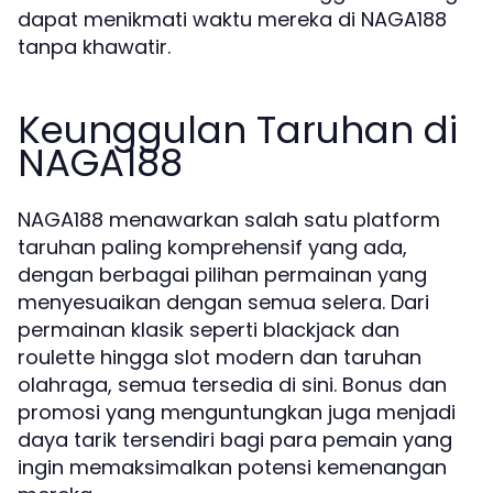
dapat menikmati waktu mereka di NAGA188
tanpa khawatir.
Keunggulan Taruhan di
NAGA188
NAGA188 menawarkan salah satu platform
taruhan paling komprehensif yang ada,
dengan berbagai pilihan permainan yang
menyesuaikan dengan semua selera. Dari
permainan klasik seperti blackjack dan
roulette hingga slot modern dan taruhan
olahraga, semua tersedia di sini. Bonus dan
promosi yang menguntungkan juga menjadi
daya tarik tersendiri bagi para pemain yang
ingin memaksimalkan potensi kemenangan