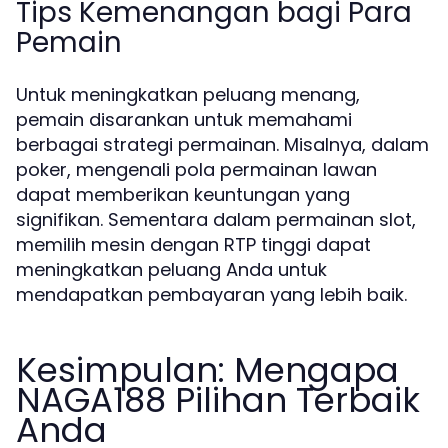
Tips Kemenangan bagi Para
Pemain
Untuk meningkatkan peluang menang,
pemain disarankan untuk memahami
berbagai strategi permainan. Misalnya, dalam
poker, mengenali pola permainan lawan
dapat memberikan keuntungan yang
signifikan. Sementara dalam permainan slot,
memilih mesin dengan RTP tinggi dapat
meningkatkan peluang Anda untuk
mendapatkan pembayaran yang lebih baik.
Kesimpulan: Mengapa
NAGA188 Pilihan Terbaik
Anda