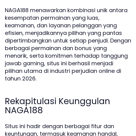
NAGA188 menawarkan kombinasi unik antara
kesempatan permainan yang luas,
keamanan, dan layanan pelanggan yang
efisien, menjadikannya pilihan yang pantas
dipertimbangkan untuk setiap penjudi. Dengan
berbagai permainan dan bonus yang
menarik, serta komitmen terhadap tanggung
jawab gaming, situs ini berhasil menjadi
pilihan utama di industri perjudian online di
tahun 2026.
Rekapitulasi Keunggulan
NAGA188
Situs ini hadir dengan berbagai fitur dan
keuntungan, termasuk keamanan handal,