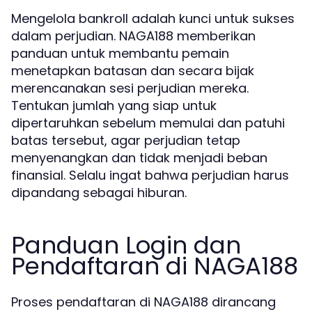
Mengelola bankroll adalah kunci untuk sukses
dalam perjudian. NAGA188 memberikan
panduan untuk membantu pemain
menetapkan batasan dan secara bijak
merencanakan sesi perjudian mereka.
Tentukan jumlah yang siap untuk
dipertaruhkan sebelum memulai dan patuhi
batas tersebut, agar perjudian tetap
menyenangkan dan tidak menjadi beban
finansial. Selalu ingat bahwa perjudian harus
dipandang sebagai hiburan.
Panduan Login dan
Pendaftaran di NAGA188
Proses pendaftaran di NAGA188 dirancang